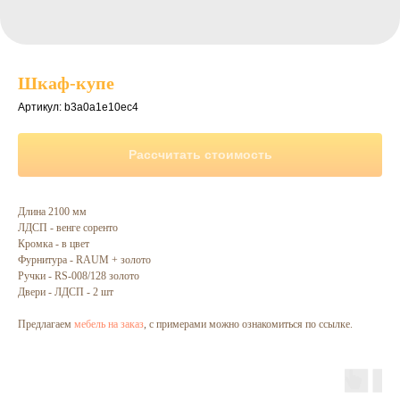
Шкаф-купе
Артикул:
b3a0a1e10ec4
Рассчитать стоимость
Длина 2100 мм
ЛДСП - венге соренто
Кромка - в цвет
Фурнитура - RAUM + золото
Ручки - RS-008/128 золото
Двери - ЛДСП - 2 шт
Предлагаем
мебель на заказ
, с примерами можно ознакомиться по ссылке.