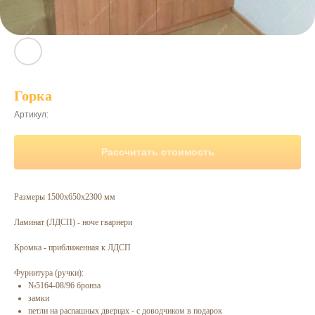
Горка
Артикул:
Рассчитать стоимость
Размеры 1500х650х2300 мм
Ламинат (ЛДСП) - ноче гварнери
Кромка - приближенная к ЛДСП
Фурнитура (ручки):
№5164-08/96 бронза
замки
петли на распашных дверцах - с доводчиком в подарок