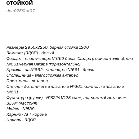
стойкой
dee025f4ed17
Рассчитать стоимость
Размеры 2950х2250, барная стойка 1300
Ламинат (ЛДСП) - белый
Фасады - пластик верх №662 белая Сахара (горизонтально), низ
№661 черная Сахара (горизонтально)
Кромка - на №662 - черная, на №661 - белая
Столешница - влагостойкая антарес
Пристенок - антарес
Стекло - фотопечать в пластике №661, кристалл в пластике
№661
Фурнитура (ручки) - №S2241/128 хром, подъемный механизм
BLUM (Австрия)
Мойка - №539
Карниз - АГТ корона
Цоколь - ЛДСП