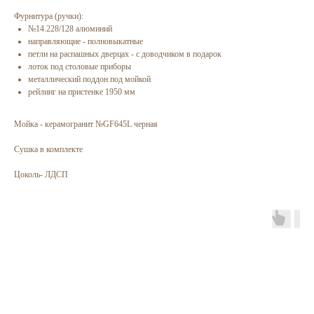
Фурнитура (ручки):
№14.228/128 алюминий
направляющие - полновыкатные
петли на распашных дверцах - с доводчиком в подарок
лоток под столовые приборы
металлический поддон под мойкой
рейлинг на пристенке 1950 мм
Мойка - керамогранит №GF645L черная
Сушка в комплекте
Цоколь- ЛДСП