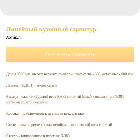
Линейный кухонный гарнитур
Артикул:
Рассчитать стоимость
Длина 3590 мм, высота верхних шкафов - шкаф слева - 800, остальные - 900 мм
Ламинат (ЛДСП) - темно-серый
Фасады - пластик (Турция) верх №383 матовый белый кашемир, низ №384
матовый золотой кашемир
Кромка - приближенная к цветам на всех фасадах
Столешница и пристенок влагостойкие - королевский опал светлый
Стекло - тонированное в пластике №383