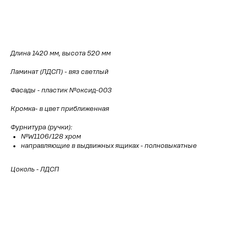
Рассчитать стоимость
Длина 1420 мм, высота 520 мм
Ламинат (ЛДСП) - вяз светлый
Фасады - пластик №оксид-003
Кромка- в цвет приближенная
Фурнитура (ручки):
№W1106/128 хром
направляющие в выдвижных ящиках - полновыкатные
Цоколь - ЛДСП