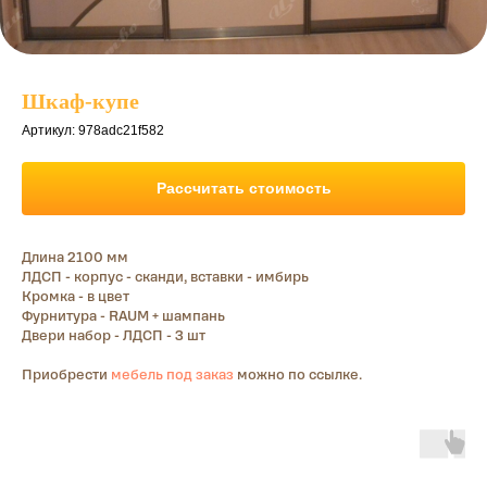
Шкаф-купе
Артикул:
978adc21f582
Рассчитать стоимость
Длина 2100 мм
ЛДСП - корпус - сканди, вставки - имбирь
Кромка - в цвет
Фурнитура - RAUM + шампань
Двери набор - ЛДСП - 3 шт
Приобрести
мебель под заказ
можно по ссылке.