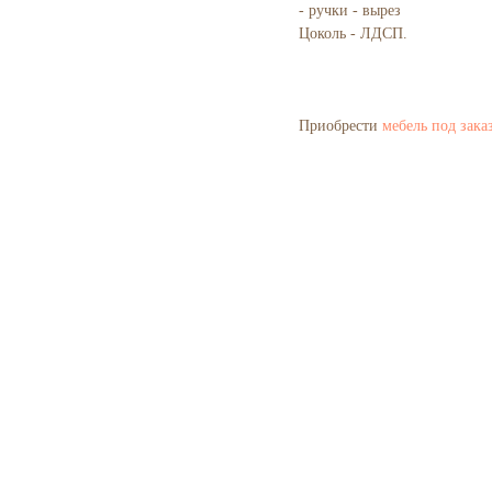
- ручки - вырез
Цоколь - ЛДСП.
Приобрести
мебель под зака