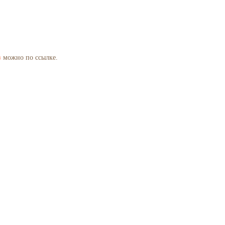
з
можно по ссылке.