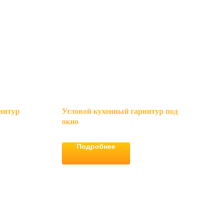
нитур
Угловой кухонный гарнитур под
окно
Подробнее