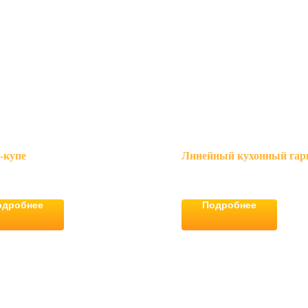
-купе
Линейный кухонный гар
одробнее
Подробнее