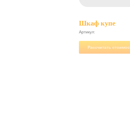
Шкаф купе
Артикул:
Рассчитать стоимос