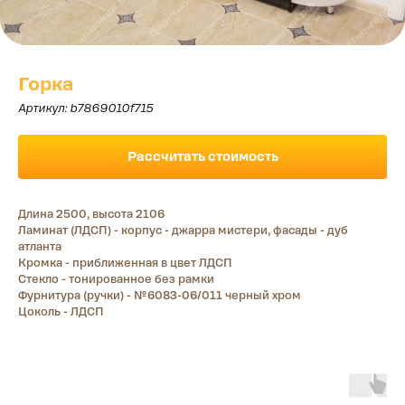
Горка
Артикул:
b7869010f715
Рассчитать стоимость
Длина 2500, высота 2106
Ламинат (ЛДСП) - корпус - джарра мистери, фасады - дуб
атланта
Кромка - приближенная в цвет ЛДСП
Стекло - тонированное без рамки
Фурнитура (ручки) - №6083-06/011 черный хром
Цоколь - ЛДСП