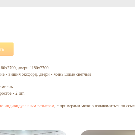
ть
80х2700, двери 1180х2700
е - вишня оксфорд, двери - ясень шимо светлый
ампань
ростое - 2 шт.
 по индивидуальным размерам
, с примерами можно ознакомиться по ссыл