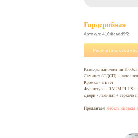
Гардеробная
Артикул:
4104fcadd9f2
Рассчитать стоимос
Размеры наполнения 1800х11
Ламинат (ЛДСП) - наполнени
Кромка - в цвет
Фурнитура - RAUM PLUS ш
Двери - ламинат + зеркало п
Предлагаем
мебель на заказ