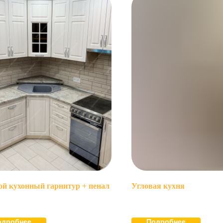
ой кухонный гарнитур + пенал
Угловая кухня
одробнее
Подробнее