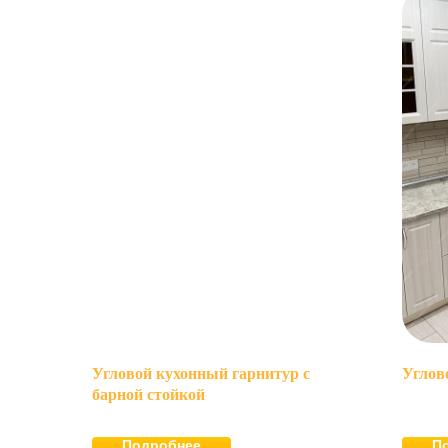
Угловой кухонный гарнитур с
Углов
барной стойкой
Подробнее
П