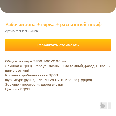
Рабочая зона + горка + распашной шкаф
Артикул:
cf9acf53702b
Рассчитать стоимость
Общие размеры 3800х400х2100 мм
Ламинат (ЛДСП) - корпус - ясень шимо темный, фасады - ясень
шимо светлый
Кромка - приближенная к ЛДСП
Фурнитура (ручки) - №TN-128-02-19 бронза (Турция)
Зеркало - простое на двери внутри
Цоколь - ЛДСП