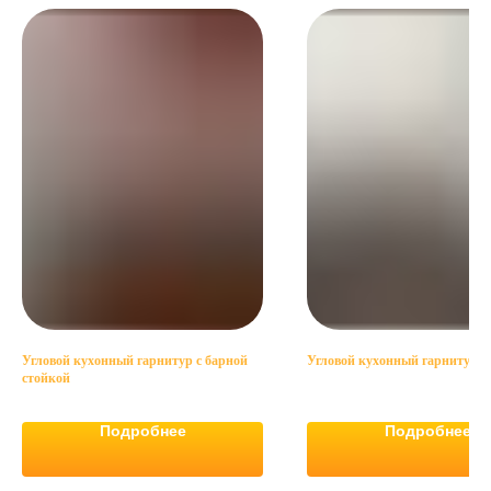
Угловой кухонный гарнитур с барной
Угловой кухонный гарнитур
стойкой
Подробнее
Подробнее