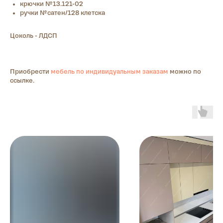
крючки №13.121-02
ручки №сатен/128 клетска
Цоколь - ЛДСП
Приобрести
мебель по индивидуальным заказам
можно по
ссылке.