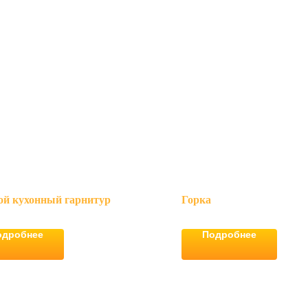
ой кухонный гарнитур
Горка
одробнее
Подробнее