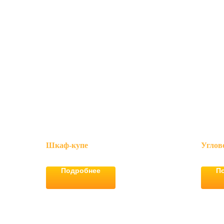
Шкаф-купе
Углов
Подробнее
П