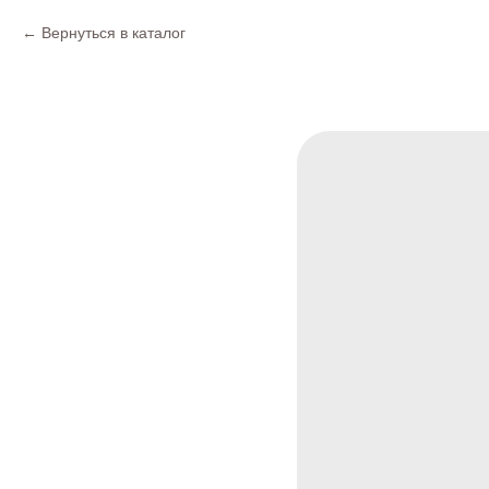
Вернуться в каталог