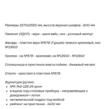
Рассчитать стоимость
Размеры 2270х2550 мм, высота верхних шкафов - 800 мм
Ламинат (ЛДСП) - верх - крем вайс, низ - розовый жемчуг
Фасады - пластик верх №678 (Турция) галакси кремовый, низ
№13910
Кромка - на №678 - кремовая, на №13910 - №13910
Столешница и пристенок влагостойкие - бежевый металл
Стекло - кристалл в пластике №678
Фурнитура (ручки):
№К-740-128-25 хром
в ящике под столовые приборы - направляющие с
доводчиком + лоток
металлический поддон под мойкой
рейлинг на пристенке - 1400 мм