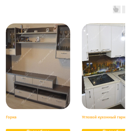
Горка
Угловой кухонный гарнит