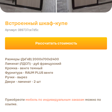
Встроенный шкаф-купе
Артикул:
089737ce7d5c
Рассчитать стоимость
Размеры (ДхГхВ) 2000х700х2400
Ламинат (ЛДСП) - дуб французский
Кромка - венге темный
Фурнитура - RAUM PLUS венге
Ручки - вырез
Двери - ламинат - 2 шт
Приобрести
мебель по индивидуальным заказам
можно по
ссылке.