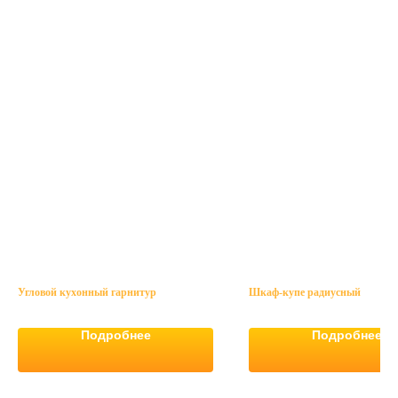
Угловой кухонный гарнитур
Шкаф-купе радиусный
Подробнее
Подробнее