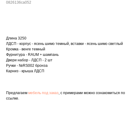
0826136ca052
Рассчитать стоимость
Длина 3250
ЛДСП - корпус - ясень шимо темный, вставки - ясень шимо светлый
Кромка - венге темный
Фурнитура - RAUM + шампань
Двери набор - ЛДСП - 2 шт
Ручки - №RS002 бронза
Карниз - крыша ЛДСП
Предлагаем
мебель под заказ
, с примерами можно ознакомиться по
ссылке.