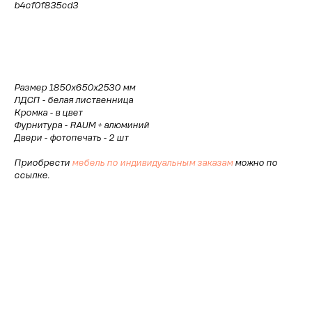
b4cf0f835cd3
Рассчитать стоимость
Размер 1850х650х2530 мм
ЛДСП - белая лиственница
Кромка - в цвет
Фурнитура - RAUM + алюминий
Двери - фотопечать - 2 шт
Приобрести
мебель по индивидуальным заказам
можно по
ссылке.