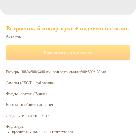
Встроенный шкаф-купе + подвесной столик
Артикул:
Рассчитать стоимость
Размеры: 3080х600х2400 мм, подвесной столик 600х600х180 мм
Ламинат (ЛДСП) - дуб галиано
Фасады - пластик (Турция)
Кромка - приближенная в цвет
Двери-купе - пластик - 3 шт
Фурнитура:
профиль RAUM PLUS H венге темный