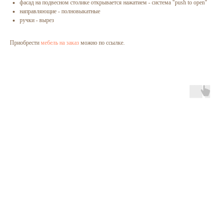
фасад на подвесном столике открывается нажатием - система "push to open"
направляющие - полновыкатные
ручки - вырез
Приобрести
мебель на заказ
можно по ссылке.