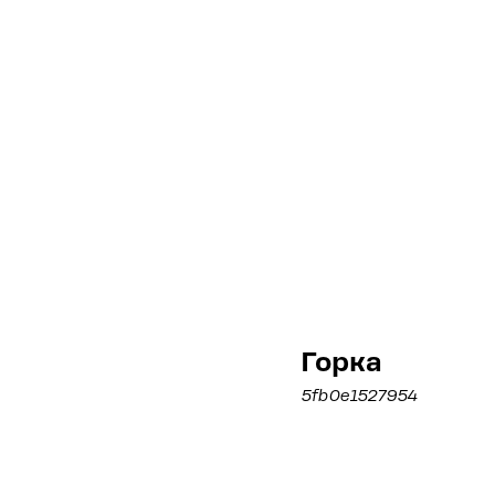
Горка
5fb0e1527954
Рассчитать стоимо