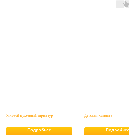
Угловой кухонный гарнитур
Детская комната
Подробнее
Подробнее