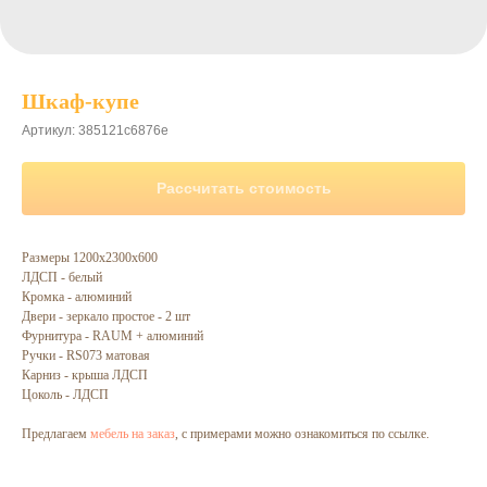
Шкаф-купе
Артикул:
385121c6876e
Рассчитать стоимость
Размеры 1200х2300х600
ЛДСП - белый
Кромка - алюминий
Двери - зеркало простое - 2 шт
Фурнитура - RAUM + алюминий
Ручки - RS073 матовая
Карниз - крыша ЛДСП
Цоколь - ЛДСП
Предлагаем
мебель на заказ
, с примерами можно ознакомиться по ссылке.