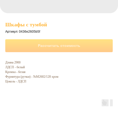
Шкафы с тумбой
Артикул:
0436e2605b5f
Рассчитать стоимость
Длина 2900
ЛДСП - белый
Кромка - белая
Фурнитура (ручки) - №М2602/128 хром
Цоколь - ЛДСП