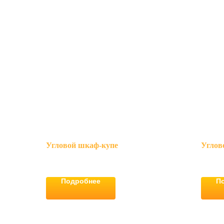
Угловой шкаф-купе
Углов
Подробнее
П