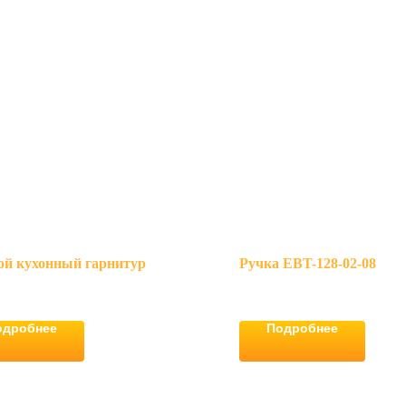
ой кухонный гарнитур
Ручка EBT-128-02-08
одробнее
Подробнее