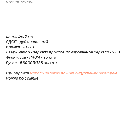
9b23d0fc24b4
Рассчитать стоимость
Длина 1450 мм
ЛДСП - дуб солнечный
Кромка - в цвет
Двери набор - зеркало простое, тонированное зеркало - 2 шт
Фурнитура - RAUM + золото
Ручки - RS0005/128 золото
Приобрести
мебель на заказ по индивидуальным размерам
можно по ссылке.