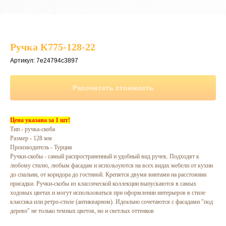
Ручка К775-128-22
Артикул:
7e24794c3897
Рассчитать стоимость
Цена указана за 1 шт!
Тип - ручка-скоба
Размер - 128 мм
Производитель - Турция
Ручки-скобы - самый распространенный и удобный вид ручек. Подходят к
любому стилю, любым фасадам и используются на всех видах мебели от кухни
до спальни, от коридора до гостиной. Крепятся двумя винтами на расстоянии
присадки. Ручки-скобы из классической коллекции выпускаются в самых
ходовых цветах и могут использоваться при оформлении интерьеров в стиле
классика или ретро-стиле (антикварном). Идеально сочетаются с фасадами "под
дерево" не только темных цветов, но и светлых оттенков