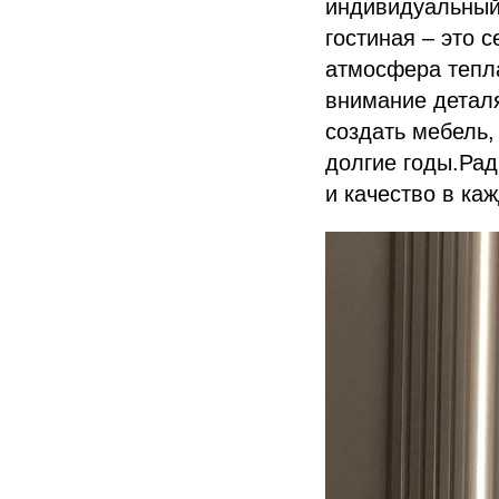
индивидуальный 
гостиная – это с
атмосфера тепл
внимание детал
создать мебель,
долгие годы.Рад
и качество в ка