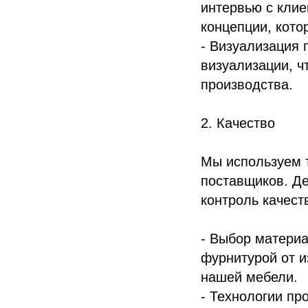
интервью с клие
концепции, кото
- Визуализация 
визуализации, ч
производства.
2. Качество
Мы используем 
поставщиков. Де
контроль качест
- Выбор материа
фурнитурой от и
нашей мебели.
- Технологии пр