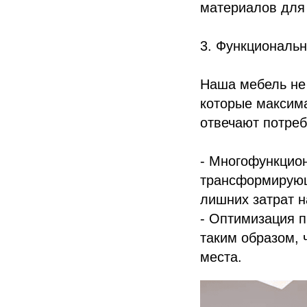
материалов для 
3. Функциональн
Наша мебель не 
которые максим
отвечают потреб
- Многофункцио
трансформирующ
лишних затрат н
- Оптимизация 
таким образом, 
места.