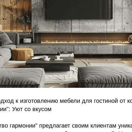
дход к изготовлению мебели для гостиной от 
ии": Уют со вкусом
во гармонии" предлагает своим клиентам уник