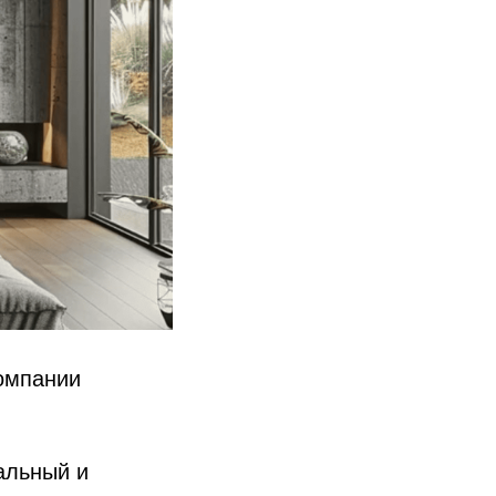
компании
альный и