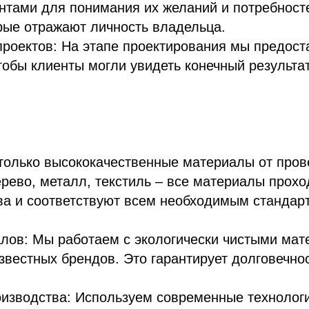
нтами для понимания их желаний и потребност
рые отражают личность владельца.
проектов: На этапе проектирования мы предос
тобы клиенты могли увидеть конечный результа
только высококачественные материалы от про
рево, металл, текстиль – все материалы прохо
ва и соответствуют всем необходимым стандар
лов: Мы работаем с экологически чистыми мат
звестных брендов. Это гарантирует долговечно
оизводства: Используем современные технолог