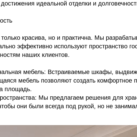
достижения идеальной отделки и долговечност
ость
только красива, но и практична. Мы разрабат
ально эффективно используют пространство го
ностям наших клиентов.
нальная мебель: Встраиваемые шкафы, выдвиж
аяся мебель позволяют создать комфортное п
а площадь.
пространства: Мы предлагаем решения для хра
чтобы они были всегда под рукой, но не заним