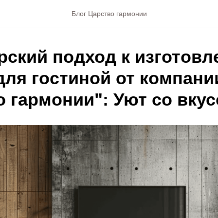
Блог Царство гармонии
рский подход к изготов
для гостиной от компани
о гармонии": Уют со вку