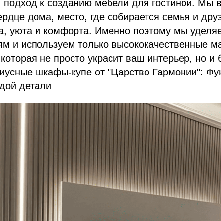
подход к созданию мебели для гостиной. Мы в
ердце дома, место, где собирается семья и друз
а, уюта и комфорта. Именно поэтому мы уделя
ям и используем только высококачественные м
 которая не просто украсит ваш интерьер, но и 
иусные шкафы-купе от "Царство Гармонии": Фу
ждой детали