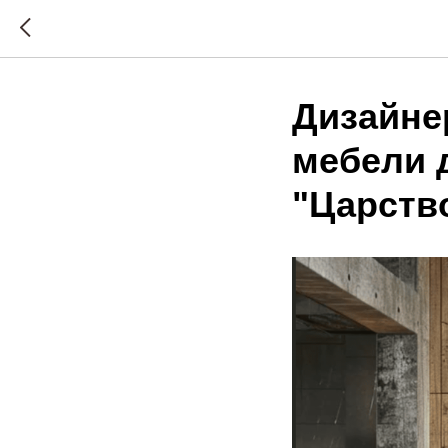
Дизайне
мебели 
"Царств