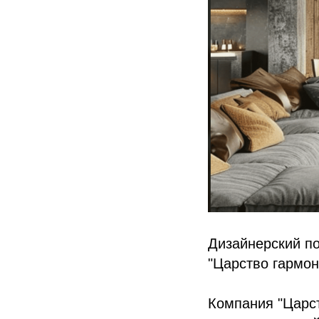
Дизайнерский по
"Царство гармон
Компания "Царст