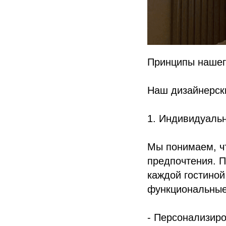
Принципы нашег
Наш дизайнерск
1. Индивидуаль
Мы понимаем, чт
предпочтения. 
каждой гостиной
функциональные
- Персонализир