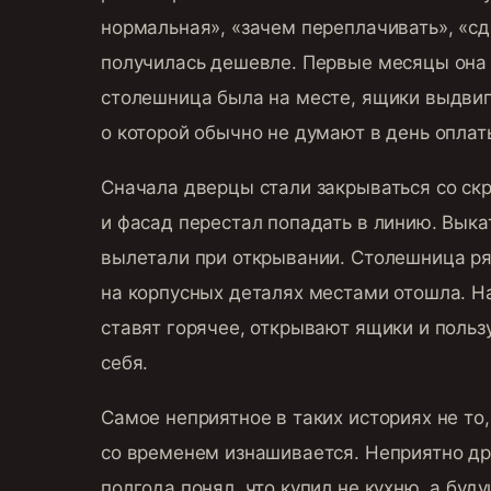
нормальная», «зачем переплачивать», «сд
получилась дешевле. Первые месяцы она
столешница была на месте, ящики выдвига
о которой обычно не думают в день оплат
Сначала дверцы стали закрываться со скр
и фасад перестал попадать в линию. Выка
вылетали при открывании. Столешница ря
на корпусных деталях местами отошла. На
ставят горячее, открывают ящики и польз
себя.
Самое неприятное в таких историях не то
со временем изнашивается. Неприятно дру
полгода понял, что купил не кухню, а буд