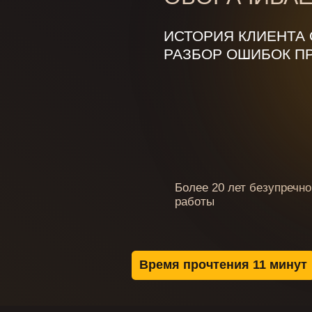
Более 20 лет безупречной
Неме
работы
обор
Время прочтения 11 минут