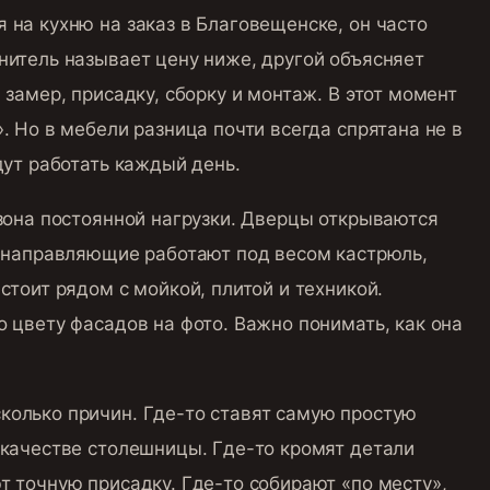
 на кухню на заказ в Благовещенске, он часто
нитель называет цену ниже, другой объясняет
 замер, присадку, сборку и монтаж. В этот момент
. Но в мебели разница почти всегда спрятана не в
дут работать каждый день.
 зона постоянной нагрузки. Дверцы открываются
, направляющие работают под весом кастрюль,
стоит рядом с мойкой, плитой и техникой.
о цвету фасадов на фото. Важно понимать, как она
колько причин. Где-то ставят самую простую
 качестве столешницы. Где-то кромят детали
т точную присадку. Где-то собирают «по месту»,