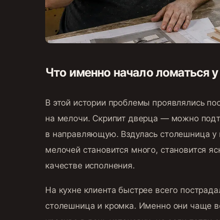
Что именно начало ломаться у
В этой истории проблемы проявлялись пос
на мелочи. Скрипит дверца — можно подтя
в направляющую. Вздулась столешница у 
мелочей становится много, становится яс
качестве исполнения.
На кухне клиента быстрее всего пострада
столешница и кромка. Именно они чаще 