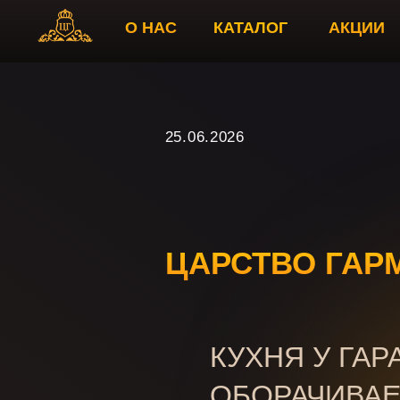
О НАС
КАТАЛОГ
АКЦИИ
ФУРНИТУРА
25.06.2026
ЦАРСТВО ГАРМОНИИ
КУХНЯ У ГАРАЖНОГО МА
ОБОРАЧИВАЕТСЯ ЭКОН
ИСТОРИЯ КЛИЕНТА О КУХНЕ, КОТОР
РАЗБОР ОШИБОК ПРИ ЗАКАЗЕ МЕБЕ