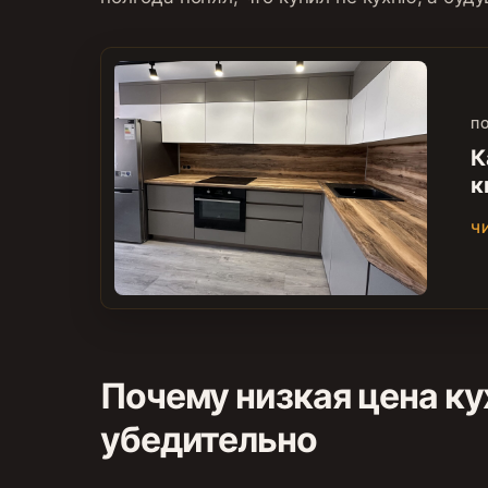
Ч
Почему низкая цена ку
убедительно