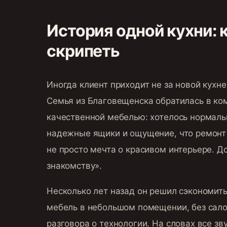
История одной кухни: 
скрипеть
Иногда клиент приходит не за новой кухней
Семья из Благовещенска обратилась в ко
качественной мебелью: хотелось нормаль
надежные ящики и ощущение, что ремонт 
не просто мечта о красивом интерьере. До
знакомству».
Несколько лет назад он решил сэкономит
мебель в небольшом помещении, без салон
разговора о технологии. На словах все з