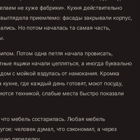
елаем не хуже фабрики». Кухня действительно
 выглядела приемлемо: фасады закрывали корпус,
лись. Но потом началась та самая часть,
ы.
ипом. Потом одна петля начала провисать,
тные ящики начали цепляться, а иногда буквально
дом с мойкой вздулась от намокания. Кромка
 кухне, где каждый день готовят, моют посуду,
уются техникой, слабые места быстро показали
, что мебель состарилась. Любая мебель
гое: человек думал, что сэкономил, а через
ущую переделку.