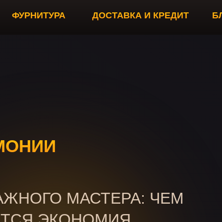
ДОСТАВКА И КРЕДИТ
БЛОГ
+7 4162-34-47-47
+7 4162-3
СТЕРА: ЧЕМ
ОМИЯ
АЯ НАЧАЛА ЛОМАТЬСЯ ЧЕРЕЗ ПОЛГОДА, И
ЛИ.