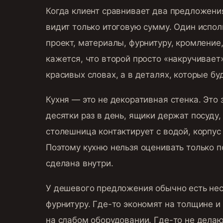
Когда клиент сравнивает два предложения
видит только итоговую сумму. Один испол
проект, материалы, фурнитуру, кромление,
кажется, что второй просто «накручивает»
красивых словах, а в деталях, которые бу
Кухня — это не декоративная стенка. Это
десятки раз в день, ящики держат посуду
столешница контактирует с водой, корпус 
Поэтому кухню нельзя оценивать только п
сделана внутри.
У дешевого предложения обычно есть нес
фурнитуру. Где-то экономят на толщине и
на слабом оборудовании. Где-то не делаю