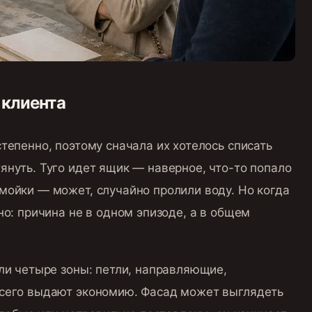
 клиента
тепенно, поэтому сначала их хотелось списать
нуть. Туго идет ящик — наверное, что-то попало
мойки — может, случайно пролили воду. Но когда
но: причина не в одном эпизоде, а в общем
ли четыре зоны: петли, направляющие,
всего выдают экономию. Фасад может выглядеть