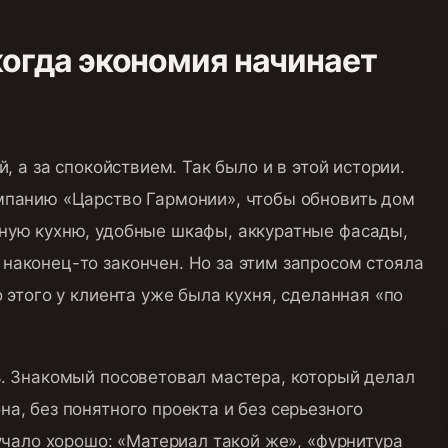
когда экономия начинает
, а за спокойствием. Так было и в этой истории.
мпанию «Царство Гармонии», чтобы обновить дом
ную кухню, удобные шкафы, аккуратные фасады,
наконец-то закончен. Но за этим запросом стояла
 этого у клиента уже была кухня, сделанная «по
ь. Знакомый посоветовал мастера, который делал
а, без понятного проекта и без серьезного
вучало хорошо: «Материал такой же», «фурнитура